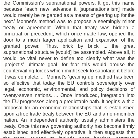
the Commission’s supranational powers. It got this name
because ‘each new advance it [supranationalism] made
would merely be re garded as a means of gearing up for the
next.’ Monnet’s method was to propose a seemingly minor
treaty or agreement. Within that treaty was hidden a
principal or precedent, which once made law, opened the
door to a much larger application and expansion of the
granted power. ‘Thus, brick by brick ... the great
supranational structure [would] be assembled. Above all, it
would be vital never to define too clearly what was the
‘project’s’ ultimate goal, for fear this would arouse the
countervailing forces which might seek to sabotage it before
it was complete. ... Monnet’s ‘gearing up’ method has been
so effective that today the EU controls sovereignty over
legal, economic, environmental, and policy decisions of
twenty-seven nations. ... Once introduced, integration into
the EU progresses along a predictable path. It begins with a
proposal for an economic relationships that is established
upon a free trade treaty between the EU and a non-member
nation. An independent authority usually administers the
treaty. Once this new governing authority has become firmly
established and effectively operative, it then suggests that