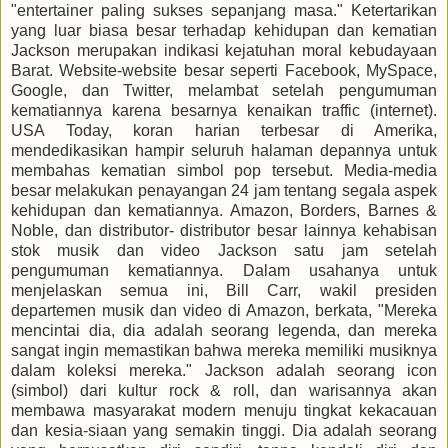
"entertainer paling sukses sepanjang masa." Ketertarikan
yang luar biasa besar terhadap kehidupan dan kematian
Jackson merupakan indikasi kejatuhan moral kebudayaan
Barat. Website-website besar seperti Facebook, MySpace,
Google, dan Twitter, melambat setelah pengumuman
kematiannya karena besarnya kenaikan traffic (internet).
USA Today, koran harian terbesar di Amerika,
mendedikasikan hampir seluruh halaman depannya untuk
membahas kematian simbol pop tersebut. Media-media
besar melakukan penayangan 24 jam tentang segala aspek
kehidupan dan kematiannya. Amazon, Borders, Barnes &
Noble, dan distributor- distributor besar lainnya kehabisan
stok musik dan video Jackson satu jam setelah
pengumuman kematiannya. Dalam usahanya untuk
menjelaskan semua ini, Bill Carr, wakil presiden
departemen musik dan video di Amazon, berkata, "Mereka
mencintai dia, dia adalah seorang legenda, dan mereka
sangat ingin memastikan bahwa mereka memiliki musiknya
dalam koleksi mereka." Jackson adalah seorang icon
(simbol) dari kultur rock & roll, dan warisannya akan
membawa masyarakat modern menuju tingkat kekacauan
dan kesia-siaan yang semakin tinggi. Dia adalah seorang