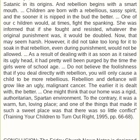
Satanic in its origins. And rebellion begins with a smart
mouth. ... Children are born with a rebellious, sassy spirit,
and the sooner it is nipped in the bud the better. ... One of
our c hildren would, at times, fight the spanking. She was
informed that if she fought and resisted, whatever the
original punishment was, it would be doubled. Now, that
may seem harsh. However, it did not take too long for it to
soak in that rebellion, even during punishment, would not be
allowed. ... As a result of dealing with it as soon as it raised
its ugly head, it had pretty well been purged by the time the
girls were of school age. ... Do not believe the foolishness
that if you deal directly with rebellion, you will only cause a
child to be more rebellious. Rebellion and defiance will
grow like an ugly, malignant cancer. The earlier it is dealt
with, the better. ... One might think that our home was a rigid,
authoritarian, Spartan environment. To the contrary, it was a
warm, fun, loving place; and one of the things that made it
such a sweet place was that there was so little conflict”
(Training Your Children to Turn Out Right, 1995, pp. 66-68).