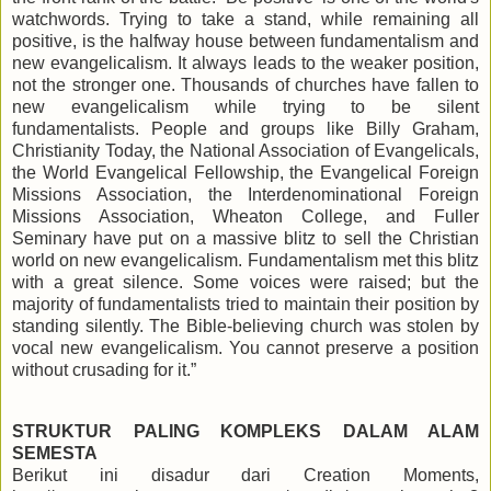
watchwords. Trying to take a stand, while remaining all
positive, is the halfway house between fundamentalism and
new evangelicalism. It always leads to the weaker position,
not the stronger one. Thousands of churches have fallen to
new evangelicalism while trying to be silent
fundamentalists. People and groups like Billy Graham,
Christianity Today, the National Association of Evangelicals,
the World Evangelical Fellowship, the Evangelical Foreign
Missions Association, the Interdenominational Foreign
Missions Association, Wheaton College, and Fuller
Seminary have put on a massive blitz to sell the Christian
world on new evangelicalism. Fundamentalism met this blitz
with a great silence. Some voices were raised; but the
majority of fundamentalists tried to maintain their position by
standing silently. The Bible-believing church was stolen by
vocal new evangelicalism. You cannot preserve a position
without crusading for it.”
STRUKTUR PALING KOMPLEKS DALAM ALAM
SEMESTA
Berikut ini disadur dari Creation Moments,